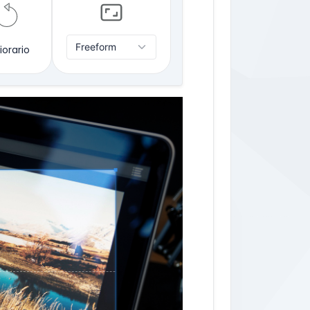
iorario