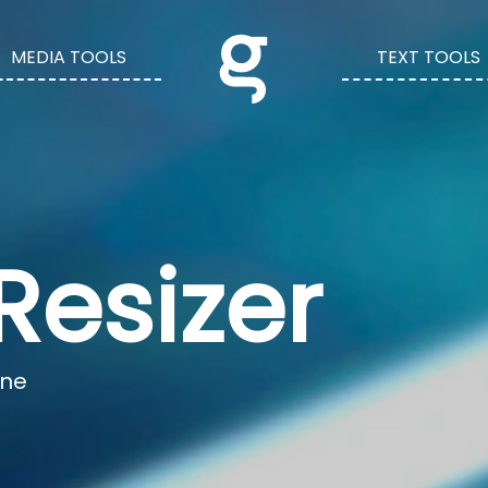
MEDIA TOOLS
TEXT TOOLS
Resizer
ine