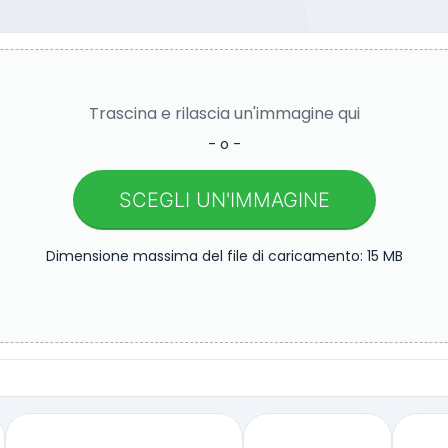
Trascina e rilascia un'immagine qui
- o -
SCEGLI UN'IMMAGINE
Dimensione massima del file di caricamento: 15 MB