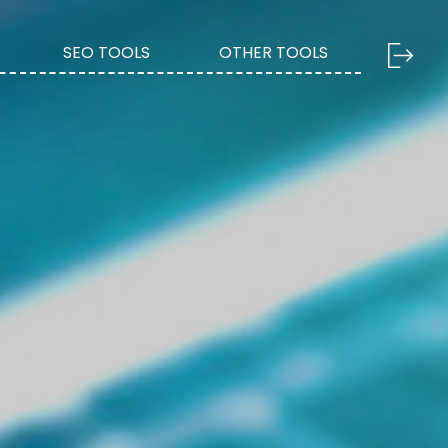
SEO TOOLS
OTHER TOOLS