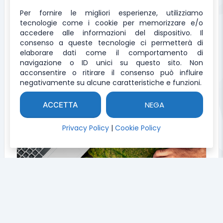
Per fornire le migliori esperienze, utilizziamo
tecnologie come i cookie per memorizzare e/o
accedere alle informazioni del dispositivo. Il
Twitter Card Generator
consenso a queste tecnologie ci permetterà di
elaborare dati come il comportamento di
Tool per generare MetaTags X
navigazione o ID unici su questo sito. Non
acconsentire o ritirare il consenso può influire
negativamente su alcune caratteristiche e funzioni.
NEGA
ACCETTA
Privacy Policy
|
Cookie Policy
Ricerca indirizzo IP