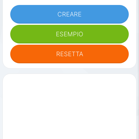
CREARE
ESEMPIO
RESETTA
Strumenti
correlati