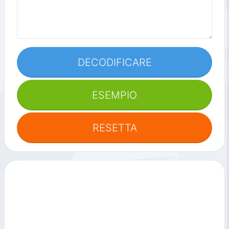
DECODIFICARE
ESEMPIO
RESETTA
Strumenti
correlati