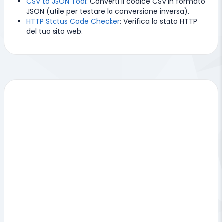
CSV to JSON Tool
: Converti il codice CSV in formato
JSON (utile per testare la conversione inversa).
HTTP Status Code Checker
: Verifica lo stato HTTP
del tuo sito web.
Strumenti
correlati