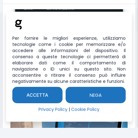
Per fornire le migliori esperienze, utilizziamo
tecnologie come i cookie per memorizzare e/o
accedere alle informazioni del dispositivo. Il
consenso a queste tecnologie ci permetterà di
elaborare dati come il comportamento di
DNS Records Checker
navigazione o ID unici su questo sito. Non
Tool per analizzare i DNS Record di un Sito Web
acconsentire o ritirare il consenso può influire
negativamente su alcune caratteristiche e funzioni.
NEGA
ACCETTA
Privacy Policy
|
Cookie Policy