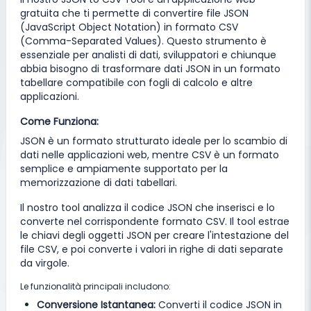
gratuita che ti permette di convertire file JSON
(JavaScript Object Notation) in formato CSV
(Comma-Separated Values). Questo strumento è
essenziale per analisti di dati, sviluppatori e chiunque
abbia bisogno di trasformare dati JSON in un formato
tabellare compatibile con fogli di calcolo e altre
applicazioni.
Come Funziona:
JSON è un formato strutturato ideale per lo scambio di
dati nelle applicazioni web, mentre CSV è un formato
semplice e ampiamente supportato per la
memorizzazione di dati tabellari.
Il nostro tool analizza il codice JSON che inserisci e lo
converte nel corrispondente formato CSV. Il tool estrae
le chiavi degli oggetti JSON per creare l'intestazione del
file CSV, e poi converte i valori in righe di dati separate
da virgole.
Le funzionalità principali includono:
Conversione Istantanea:
Converti il codice JSON in