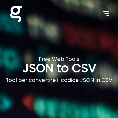
Free Web Tools
JSON to CSV
Tool per convertire il codice JSON in CSV