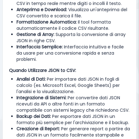
CSV in tempo reale mentre digiti o incolli il testo.
Anteprima e Download:
Visualizza un'anteprima del
CSV convertito e scarica il file.
Formattazione Automatica:
Il tool formatta
automaticamente il codice CSV risultante.
Gestione di Array:
Supporta la conversione di array
JSON in righe CSV.
Interfaccia Semplice:
Interfaccia intuitiva e facile
da usare per una conversione rapida e senza
problemi.
Quando Utilizzare JSON to CSV:
Analisi di Dati:
Per importare dati JSON in fogli di
calcolo (es. Microsoft Excel, Google Sheets) per
l'analisi e la visualizzazione.
Integrazione di Sistemi:
Per convertire dati JSON
ricevuti da API o altre fonti in un formato
compatibile con sistemi legacy che richiedono CSV.
Backup dei Dati:
Per esportare dati JSON in un
formato più semplice per l'archiviazione e il backup.
Creazione di Report:
Per generare report a partire da
dati JSON in un formato facilmente stampabile e