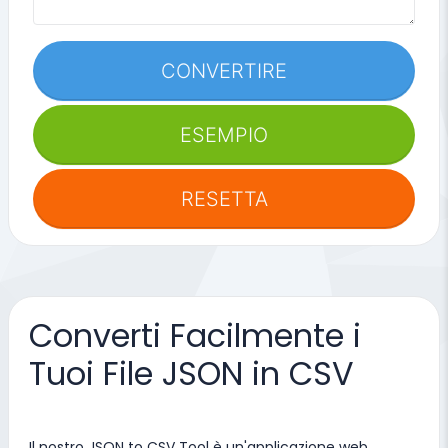
CONVERTIRE
ESEMPIO
RESETTA
Converti Facilmente i
Tuoi File JSON in CSV
Il nostro JSON to CSV Tool è un'applicazione web