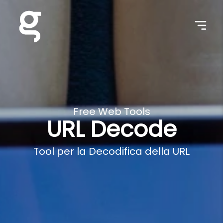
Free Web Tools
URL Decode
Tool per la Decodifica della URL