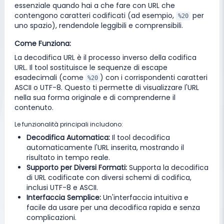
essenziale quando hai a che fare con URL che
contengono caratteri codificati (ad esempio,
per
%20
uno spazio), rendendole leggibili e comprensibili.
Come Funziona:
La decodifica URL è il processo inverso della codifica
URL. Il tool sostituisce le sequenze di escape
esadecimali (come
) con i corrispondenti caratteri
%20
ASCII o UTF-8. Questo ti permette di visualizzare l'URL
nella sua forma originale e di comprenderne il
contenuto.
Le funzionalità principali includono:
Decodifica Automatica:
Il tool decodifica
automaticamente l'URL inserita, mostrando il
risultato in tempo reale.
Supporto per Diversi Formati:
Supporta la decodifica
di URL codificate con diversi schemi di codifica,
inclusi UTF-8 e ASCII.
Interfaccia Semplice:
Un'interfaccia intuitiva e
facile da usare per una decodifica rapida e senza
complicazioni.