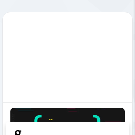
Strumenti
correlati