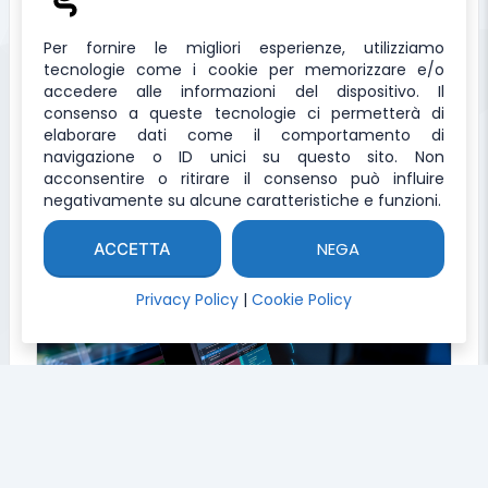
Per fornire le migliori esperienze, utilizziamo
tecnologie come i cookie per memorizzare e/o
accedere alle informazioni del dispositivo. Il
JSON to JSON Schema
consenso a queste tecnologie ci permetterà di
Tool per convertire il Json in Schema
elaborare dati come il comportamento di
navigazione o ID unici su questo sito. Non
acconsentire o ritirare il consenso può influire
negativamente su alcune caratteristiche e funzioni.
NEGA
ACCETTA
Privacy Policy
|
Cookie Policy
HTML Decode