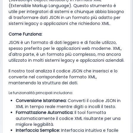
(Extensible Markup Language). Questo strumento è
utile per integratori di sistemi e chiunque abbia bisogno
di trasformare dati JSON in un formato più adatto per
sistemi legacy o applicazioni che richiedono XML.
Come Funziona:
JSON è un formato di dati leggero e di facile utilizzo,
spesso preferito per le applicazioni web moderne. XML,
d'altra parte, è un formato più complesso, ma ancora
utilizzato in molti sistemi legacy e applicazioni aziendali.
Il nostro tool analizza il codice JSON che inserisci e lo
converte nel corrispondente formato XML,
mantenendo la struttura dei dati.
Le funzionalità principali includono:
Conversione Istantanea:
Converti il codice JSON in
XML in tempo reale mentre digiti o incolli il testo.
Formattazione Automatica:
Il tool formatta
automaticamente il codice XML risultante per una
migliore leggibilità.
Interfaccia Semplice:
Interfaccia intuitiva e facile