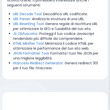
attività online, ti potrebbero interessare anche i
seguenti strumenti:
URL Decode Tool
: Decodifica URL codificate.
URL Parser
: Analizza la struttura di una URL.
URL Rewriting Tool
: Genera regole di riscrittura URL
per ottimizzare la SEO e l'usabilità del tuo sito.
JS Obfuscator
: Proteggi il tuo codice Javascript
rendendolo più difficile da comprendere.
HTML Minifier Tool
: Minimizza il codice HTML per
ottimizzare le performance del tuo sito web.
JSON Formatter Tool
: Formatta i tuoi file JSON per
una migliore leggibilità.
Htaccess Redirect Generator
: Genera redirect 301
per il tuo file .htaccess.
Strumenti