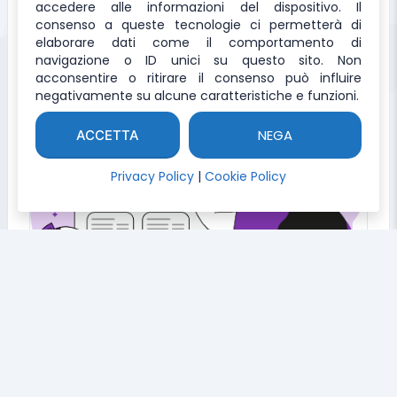
accedere alle informazioni del dispositivo. Il
Tool per convertire il Json in Schema
consenso a queste tecnologie ci permetterà di
elaborare dati come il comportamento di
navigazione o ID unici su questo sito. Non
acconsentire o ritirare il consenso può influire
negativamente su alcune caratteristiche e funzioni.
NEGA
ACCETTA
Privacy Policy
|
Cookie Policy
JSON to TXT
Tool per convertire il codice JSON in Testo