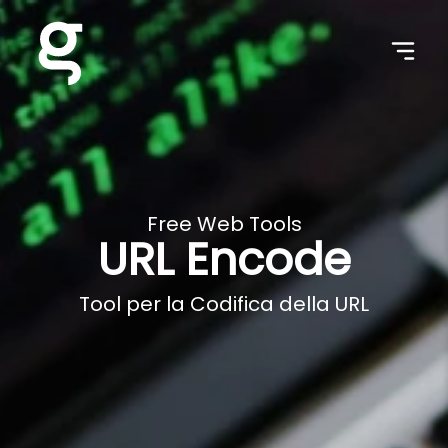
Free Web Tools
URL Encode
Tool per la Codifica della URL