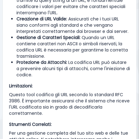
tramite la query string di un URL, è fondamentale
codificare i valori per evitare che caratteri speciali
interrompano l'URL.
Creazione di URL Valide:
Assicurati che i tuoi URL
siano conformi agli standard e che vengano
interpretati correttamente dai browser e dai server.
Gestione di Caratteri Speciali:
Quando un URL
contiene caratteri non ASCII o simboli riservati, la
codifica URL è necessaria per garantirne la corretta
trasmissione.
Protezione da Attacchi:
La codifica URL può aiutare
a prevenire alcuni tipi di attacchi, come l'iniezione di
codice.
Limitazioni:
Questo tool codifica gli URL secondo lo standard RFC
3986. È importante assicurarsi che il sistema che riceve
l'URL codificata sia in grado di decodificarla
correttamente.
Strumenti Correlati:
Per una gestione completa del tuo sito web e delle tue